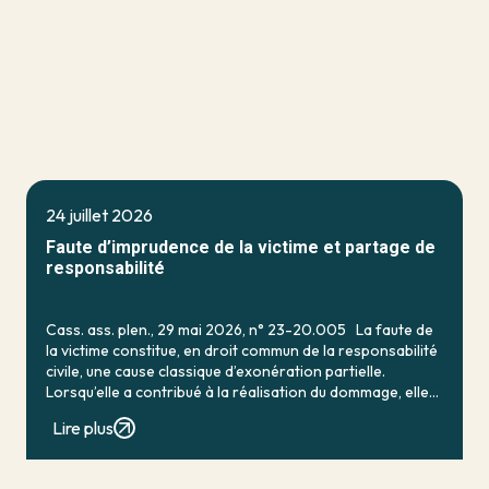
24 juillet 2026
Faute d’imprudence de la victime et partage de
responsabilité
Cass. ass. plen., 29 mai 2026, n° 23-20.005 La faute de
la victime constitue, en droit commun de la responsabilité
civile, une cause classique d’exonération partielle.
Lorsqu’elle a contribué à la réalisation du dommage, elle
conduit en principe à […]
Lire plus