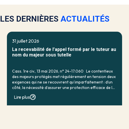
LES DERNIÈRES
ACTUALITÉS
31 juillet 2026
La recevabilité de l’appel formé par le tuteur au
nom du majeur sous tutelle
Cass. 1re civ., 13 mai 2026, n° 24-17.060 Le contentieux
des majeurs protégés met régulièrement en tension deux
exigences qui ne se recouvrent qu’imparfaitement : d’un
côté, la nécessité d’assurer une protection efficace de la
personne vulnérable ; de […]
Lire plus