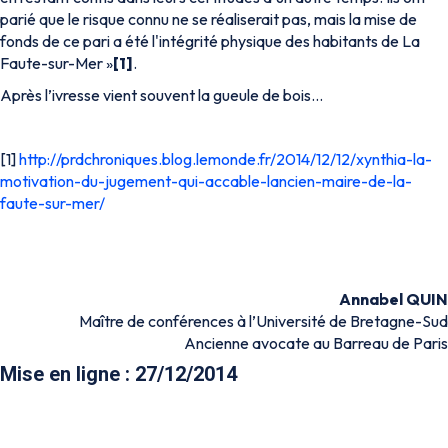
parié que le risque connu ne se réaliserait pas, mais la mise de
fonds de ce pari a été l'intégrité physique des habitants de La
Faute-sur-Mer »
[1]
.
Après l’ivresse vient souvent la gueule de bois…
[1]
http://prdchroniques.blog.lemonde.fr/2014/12/12/xynthia-la-
motivation-du-jugement-qui-accable-lancien-maire-de-la-
faute-sur-mer/
Annabel QUIN
Maître de conférences à l’Université de Bretagne-Sud
Ancienne avocate au Barreau de Paris
Mise en ligne : 27/12/2014